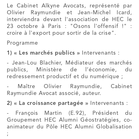
Le Cabinet Alkyne Avocats, représenté par
Olivier Raymundie et Jean-Michel Icard,
interviendra devant l'association de HEC le
23 octobre à Paris : "Osons l'offensif !" :
croire à l'export pour sortir de la crise".
Programme
1) « Les marchés publics »
Intervenants :
- Jean-Lou Blachier, Médiateur des marchés
publics, Ministère de l’économie, du
redressement productif et du numérique ;
- Maître Olivier Raymundie, Cabinet
Raymundie Avocat associé, auteur.
2) « La croissance partagée »
Intervenants :
- François Martin (E.92), Président du
Groupement HEC Alumni Géostratégies, co-
animateur du Pôle HEC Alumni Globalisation
;