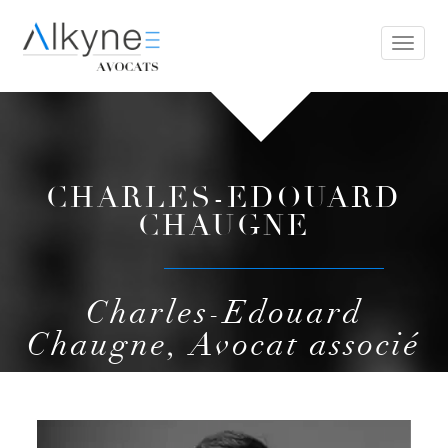
Toggl
naviga
CHARLES-EDOUARD
CHAUGNE
Charles-Edouard
Chaugne,
Avocat associé